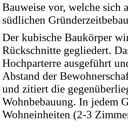
Bauweise vor, welche sich
südlichen Gründerzeitbebau
Der kubische Baukörper wi
Rückschnitte gegliedert. Da
Hochparterre ausgeführt un
Abstand der Bewohnerscha
und zitiert die gegenüberli
Wohnbebauung. In jedem Ge
Wohneinheiten (2-3 Zimme