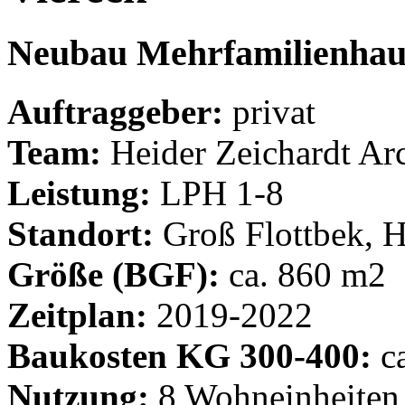
Neubau Mehrfamilienhaus
Auftraggeber:
privat
Team:
Heider Zeichardt Arc
Leistung:
LPH 1-8
Standort:
Groß Flottbek, 
Größe (BGF):
ca. 860 m2
Zeitplan:
2019-2022
Baukosten KG 300-400:
ca
Nutzung:
8 Wohneinheiten