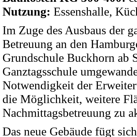
Nutzung:
Essenshalle, Küc
Im Zuge des Ausbaus der g
Betreuung an den Hamburge
Grundschule Buckhorn ab 
Ganztagsschule umgewandelt
Notwendigkeit der Erweite
die Möglichkeit, weitere Fl
Nachmittagsbetreuung zu ak
Das neue Gebäude fügt sich 