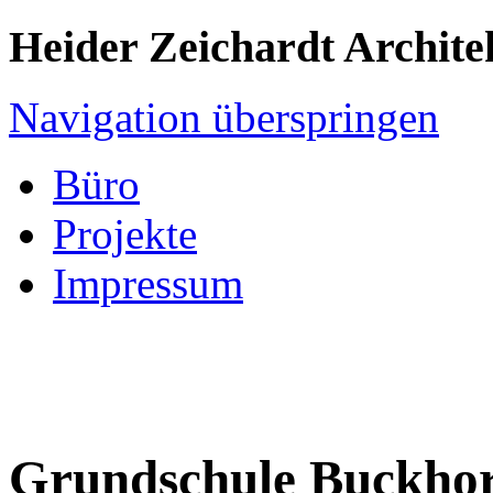
Heider Zeichardt Archite
Navigation überspringen
Büro
Projekte
Impressum
Grundschule Buckho