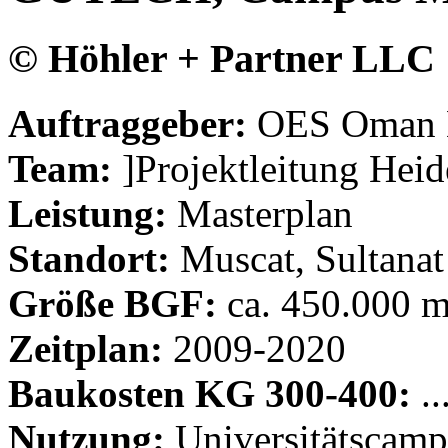
© Höhler + Partner LLC
Auftraggeber:
OES Oman Ed
Team:
]Projektleitung Heid
Leistung:
Masterplan
Standort:
Muscat, Sultana
Größe BGF:
ca. 450.000 
Zeitplan:
2009-2020
Baukosten KG 300-400:
..
Nutzung:
Universitätscamp