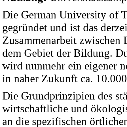
Die German University of 
gegründet und ist das derze
Zusammenarbeit zwischen 
dem Gebiet der Bildung. Du
wird nunmehr ein eigener n
in naher Zukunft ca. 10.00
Die Grundprinzipien des st
wirtschaftliche und ökolog
an die spezifischen örtlich