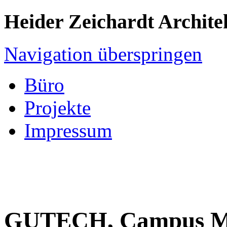
Heider Zeichardt Archite
Navigation überspringen
Büro
Projekte
Impressum
GUTECH, Campus M