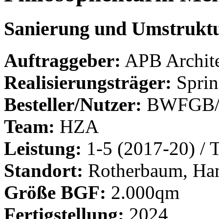
Sanierung und Umstrukt
Auftraggeber:
APB Archite
Realisierungsträger:
Spri
Besteller/Nutzer:
BWFGB/
Team:
HZA
Leistung:
1-5 (2017-20) / T
Standort:
Rotherbaum, Ha
Größe BGF:
2.000qm
Fertigstellung:
2024