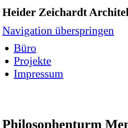
Heider Zeichardt Archite
Navigation überspringen
Büro
Projekte
Impressum
Philosophenturm Me