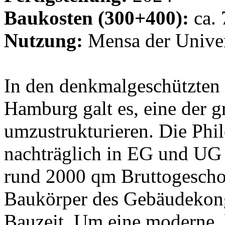
Baukosten (300+400):
ca. 
Nutzung:
Mensa der Unive
In den denkmalgeschützten
Hamburg galt es, eine der
umzustrukturieren. Die Ph
nachträglich in EG und UG in
rund 2000 qm Bruttogescho
Baukörper des Gebäudekong
Bauzeit. Um eine moderne, 