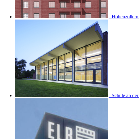
Hohenzollern
Schule an de