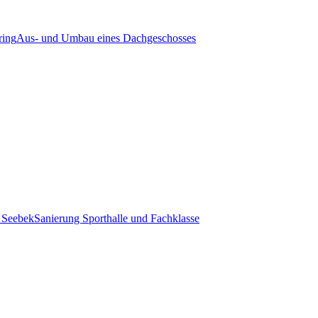
ring
Aus- und Umbau eines Dachgeschosses
r Seebek
Sanierung Sporthalle und Fachklasse