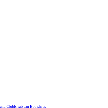
anu Club
Ersatzbau Bootshaus