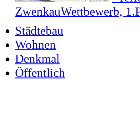
Zwenkau
Wettbewerb, 1.P
Städtebau
Wohnen
Denkmal
Öffentlich