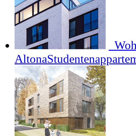
Woh
Altona
Studentenapparte