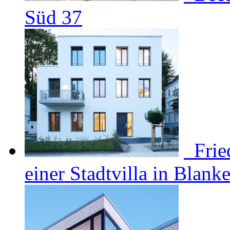
Süd 37
Frie
einer Stadtvilla in Blank