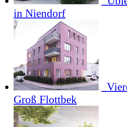
Ubi
in Niendorf
Vier
Groß Flottbek