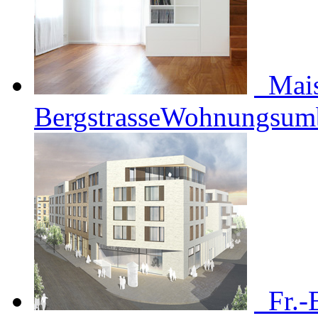
Mais
Bergstrasse
Wohnungsum
Fr.-