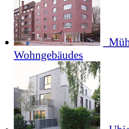
Müh
Wohngebäudes