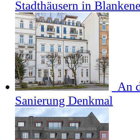
Stadthäusern in Blanken
An d
Sanierung Denkmal