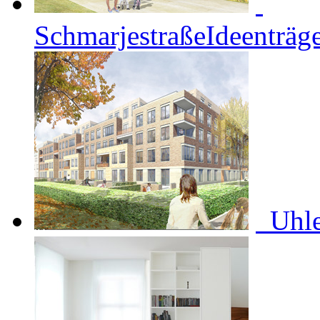
Schmarjestraße
Ideenträ
Uhle