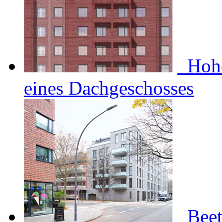
Hohe
eines Dachgeschosses
Beet