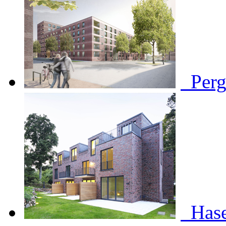
Perg
Has